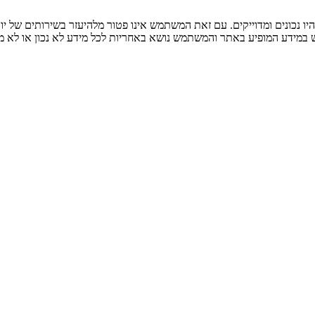
ו נכונים ומדוייקים. עם זאת המשתמש אינו פטור מלהיעזר בשירותים של יו
ש במידע המופיע באתר והמשתמש נושא באחריות לכל מידע לא נכון או לא מד