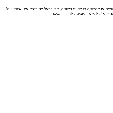
עצים או מתכננים בנושאים השונים, אלי הראל מהנדסים אינו אחראי על
ויק או לא מלא המופיע באתר זה. ט.ל.ח.