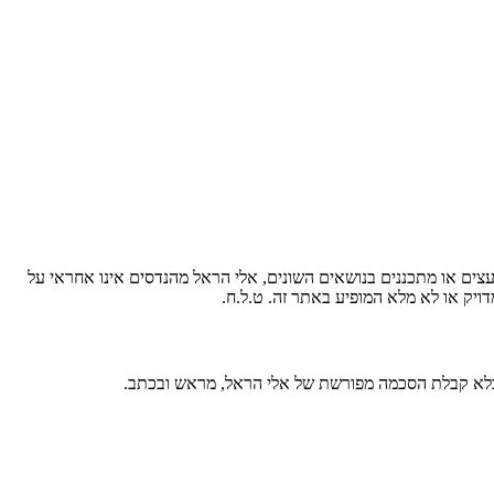
עצים או מתכננים בנושאים השונים, אלי הראל מהנדסים אינו אחראי על
ויק או לא מלא המופיע באתר זה. ט.ל.ח.
 בלא קבלת הסכמה מפורשת של אלי הראל, מראש ובכתב.