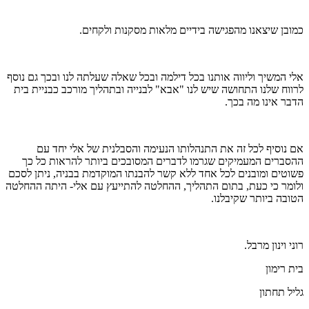
כמובן שיצאנו מהפגישה בידיים מלאות מסקנות ולקחים.
אלי המשיך וליווה אותנו בכל דילמה ובכל שאלה שעלתה לנו ובכך גם נוסף
לרווח שלנו התחושה שיש לנו "אבא" לבנייה ובתהליך מורכב כבניית בית
הדבר אינו מה בכך.
אם נוסיף לכל זה את התנהלותו הנעימה והסבלנית של אלי יחד עם
ההסברים המעמיקים שגרמו לדברים המסובכים ביותר להראות כל כך
פשוטים ומובנים לכל אחד ללא קשר להבנתו המוקדמת בבניה, ניתן לסכם
ולומר כי כעת, בתום התהליך, ההחלטה להתייעץ עם אלי- היתה ההחלטה
הטובה ביותר שקיבלנו.
רוני וינון מרבל.
בית רימון
גליל תחתון