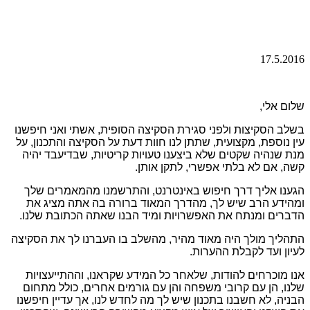
17.5.2016
שלום אלי,
בשלב הסקיצות ולפני סגירת הסקיצה הסופית, אשתי ואני חיפשנו
עין נוספת, מקצועית, שתתן לנו חוות דעת על הסקיצה והתכנון, על
מנת שנהיה שקטים שלא ביצענו טעויות קריטיות, שבדיעבד יהיה
קשה, אם לא בלתי אפשרי, לתקן אותן.
הגענו אליך דרך חיפוש באינטרנט, והתרשמנו מהמאמרים שלך
ומהידע הרב שיש לך, מהדרך המאוד ברורה בה אתה מציג את
הדברים ומנתח את האפשרויות ומיד הבנו שאתה הכתובת שלנו.
התהליך מולך היה מאוד מהיר, מהשלב בו העברנו לך את הסקיצה
לעיון ועד לקבלת ההערות.
אנו מוכרחים להודות, שלאחר כל המידע שקראנו, וההתייעצויות
שלנו, הן עם קרובי משפחה והן עם גורמים אחרים, כולל מתחום
הבניה, לא חשבנו בתכנון שיש לך מה לחדש לנו, אך עדיין חיפשנו