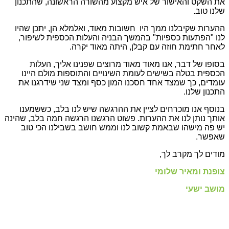
את השקט והאישור של איש מקצוע מהשורה הראשונה, שהתכנון
שלנו טוב.
ההערות שקיבלנו ממך היו חשובות מאוד, ואלמלא הן, יתכן שהיו
לנו "הפתעות כספיות" בהמשך הבניה והעלות הכספית לשיפור,
לאחר חתימת חוזה עם קבלן, היתה מאוד יקרה.
בסופו של דבר, אנו מאוד מאוד מרוצים שפנינו אליך, העלות
הכספית בטלה בשישים לעומת השינויים והתוספות מולם היינו
עומדים, כך שמצד אחד חסכנו המון כסף ומצד שני שידרגנו את
התכנון שלנו.
בנוסף אנו מוכרחים לציין את ההרגשה שיש לנו בלב, כששמענו
אותך נותן לנו את ההערות. פשוט הרגשנו הרגשה חמה בלב, שהינה
יש פה מישהו שבאמת קשוב לנו וממש חושב בשבילנו הכי טוב
שאפשר.
מודים לך מקרב לך,
צופנת ומאיר שלומי
מושב ישעי