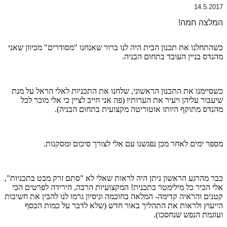
14.5.2017
המלצה חמה!
כשהתחלנו את תכנון הבית היה לנו ברור שאנחנו "מסודרים" מכיוון שאני
מהנדס בניין העובד בתחום הבניה.
כשסיימנו את התכנון הראשוני, שלחנו את התכניות לאלי הראל על מנת
שיעבור עליהן ויעיר את הערותיו (פה אני חייב לציין כי אלי מוכר לכל
מהנדס מתוקף היותו אוטוריטה מקצועית בתחום הבניה).
מספר ימים לאחר מכן נפגשנו עם אלי לצורך סיכום ומסקנות.
כבר מהרגע הראשון ניתן היה לראות שאלי לא "סתם זרק מבט בתכניות",
אלי הכיר כל מילימטר בתכנית! המקצועיות הרבה, הירידה לפרטים הכי
קטנים והראיה קדימה- המלאה בחוכמה וניסיון גרמו לנו להבין את חשיבות
הייעוץ ולראות את התהליך באור חדש (שלא לדבר על כמות הכסף
ועוגמת הנפש שנחסכו).