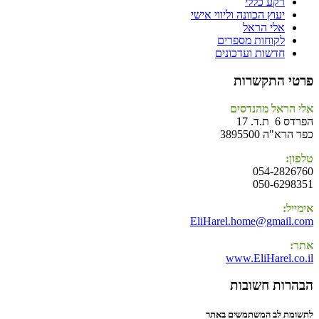
רקע כללי
יעוץ הכוונה וליווי אישי
אלי הראל
לקוחות מספרים
חדשות ועדכונים
פרטי התקשרות
אלי הראל מהנדסים
הפרדס 6 ת.ד. 17
כפר הרא"ה 3895500
טלפון:
054-2826760
050-6298351
אימייל:
EliHarel.home@gmail.com
אתר:
www.EliHarel.co.il
הבהרות חשובות
לתשומת לב המשתמשים באתר