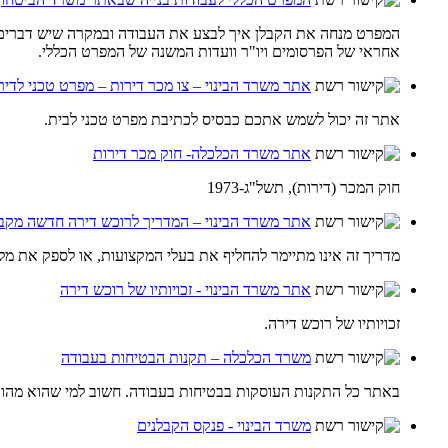
המפרט מנחה את הקבלן איך לבצע את העבודה ובמקרה שיש דברים ש
אחראי של הפרסומים ויו"ר וועדות המשנה של המפרט הכללי.
אתר משרד הבינוי – צו מכר דירות – מפרט טכני לדיר
אתר זה יכול לשמש אתכם כבסיס לכתיבת מפרט טכני לבית.
אתר משרד הכלכלה- חוק מכר דירות
חוק המכר (דירות), תשל"ג-1973
אתר משרד הבינוי – המדריך לרוכש דירה חדשה מקבל
מדריך זה אינו מתיימר להחליף את בעלי המקצועות, או לספק את מל
אתר משרד הבינוי - זכויותיו של רוכש דירה
זכויותיו של רוכש דירה.
משרד הכלכלה – תקנות הבטיחות בעבודה
באתר כל התקנות העוסקות בבטיחות בעבודה. חשוב למי שהוא מהוו
משרד הבינוי - פנקס הקבלנים