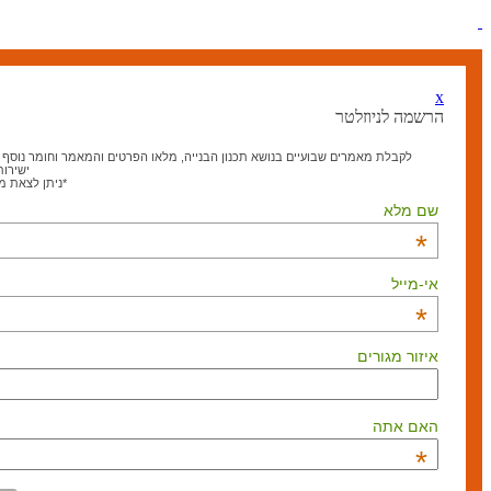
x
הרשמה לניוזלטר
לקבלת מאמרים שבועיים בנושא תכנון הבנייה, מלאו הפרטים והמאמר וחומר נוסף בנ
ישירות
*ניתן לצאת 
שם מלא
*
אי-מייל
*
איזור מגורים
האם אתה
*