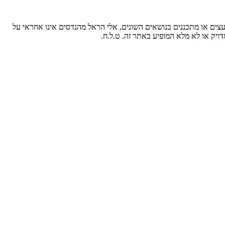
עצים או מתכננים בנושאים השונים, אלי הראל מהנדסים אינו אחראי על
ויק או לא מלא המופיע באתר זה. ט.ל.ח.