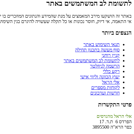
לתשומת לב המשתמשים באתר
באתר זה הושקעו מירב המאמצים על מנת שהמידע והנתונים המוזכרים בו יהי
אי התאמה, אי דיוק, חוסר נכונות או כל תקלה שעשויה להיגרם בגין השימו
הנצפים ביותר
תנאי השימוש באתר
סוף מעשה בתכנון תחילה
קניין רוחני
לתשומת לב המשתמשים באתר
הרשמה לניוזלטר
רקע כללי
יעוץ הכוונה וליווי אישי
אלי הראל
לקוחות מספרים
חדשות ועדכונים
פרטי התקשרות
אלי הראל מהנדסים
הפרדס 6 ת.ד. 17
כפר הרא"ה 3895500