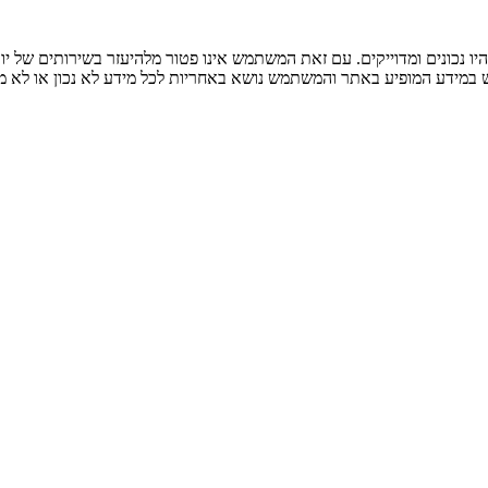
ו נכונים ומדוייקים. עם זאת המשתמש אינו פטור מלהיעזר בשירותים של יו
ש במידע המופיע באתר והמשתמש נושא באחריות לכל מידע לא נכון או לא מד