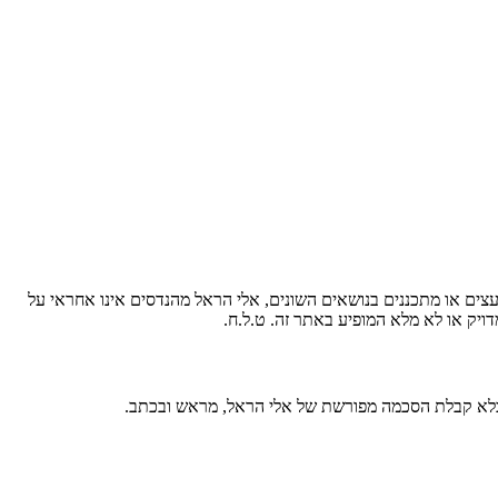
עצים או מתכננים בנושאים השונים, אלי הראל מהנדסים אינו אחראי על
ויק או לא מלא המופיע באתר זה. ט.ל.ח.
 בלא קבלת הסכמה מפורשת של אלי הראל, מראש ובכתב.