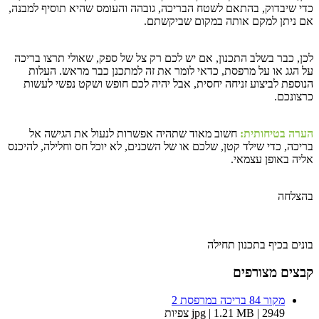
כדי שיבדוק, בהתאם לשטח הבריכה, גובהה והעומס שהיא תוסיף למבנה,
אם ניתן למקם אותה במקום שביקשתם.
לכן, כבר בשלב התכנון, אם יש לכם רק צל של ספק, שאולי תרצו בריכה
על הגג או על מרפסת, כדאי לומר את זה למתכנן כבר מראש. העלות
הנוספת לביצוע זניחה יחסית, אבל יהיה לכם חופש ושקט נפשי לעשות
כרצונכם.
הערה בטיחותית:
חשוב מאוד שתהיה אפשרות לנעול את הגישה אל
בריכה, כדי שילד קטן, שלכם או של השכנים, לא יוכל חס וחלילה, להיכנס
אליה באופן עצמאי.
בהצלחה
בונים בכיף בתכנון תחילה
קבצים מצורפים
מקור 84 בריכה במרפסת 2
jpg | 1.21 MB | 2949 צפיות