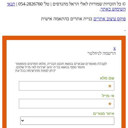
© כל הזכויות שמורות לאלי הראל מהנדסים | טל' 054-2826760 |
תנאי
השימוש באתר
.
פוקס עיצוב אתרים
בניית אתרים בהתאמה אישית
x
הרשמה לניוזלטר
לקבלת מאמרים שבועיים בנושא תכנון הבנייה, מלאו הפרטים והמאמר
וחומר נוסף בנושא בנייה יגיעו ישירות לאי-מייל שלכם.
*ניתן לצאת מהרשימה בכל עת
שם מלא
*
אי-מייל
*
איזור מגורים