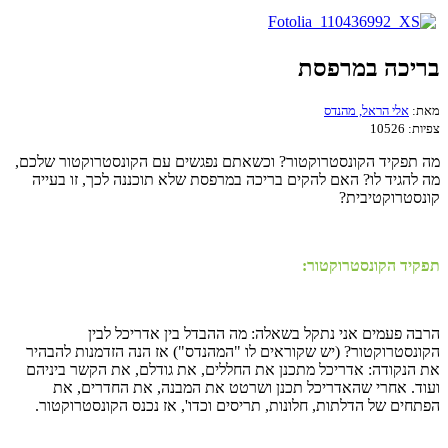
בריכה במרפסת
מאת:
אלי הראל, מהנדס
צפיות:
10526
מה תפקיד הקונסטרוקטור? וכשאתם נפגשים עם הקונסטרוקטור שלכם,
מה להגיד לו? האם להקים בריכה במרפסת שלא תוכננה לכך, זו בעייה
קונסטרוקטיבית?
תפקיד הקונסטרוקטור:
הרבה פעמים אני נתקל בשאלה: מה ההבדל בין אדריכל לבין
הקונסטרוקטור? (יש שקוראים לו "המהנדס") אז הנה הזדמנות להבהיר
את הנקודה: אדריכל מתכנן את החללים, את גודלם, את הקשר ביניהם
ועוד. אחרי שהאדריכל תכנן ושרטט את המבנה, את החדרים, את
הפתחים של הדלתות, חלונות, תריסים וכדו', אז נכנס הקונסטרוקטור.