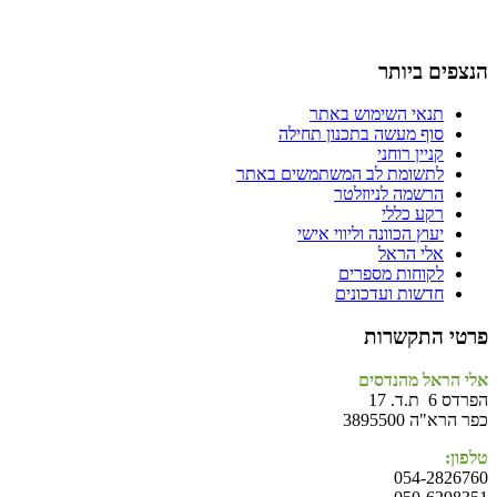
הנצפים ביותר
תנאי השימוש באתר
סוף מעשה בתכנון תחילה
קניין רוחני
לתשומת לב המשתמשים באתר
הרשמה לניוזלטר
רקע כללי
יעוץ הכוונה וליווי אישי
אלי הראל
לקוחות מספרים
חדשות ועדכונים
פרטי התקשרות
אלי הראל מהנדסים
הפרדס 6 ת.ד. 17
כפר הרא"ה 3895500
טלפון:
054-2826760