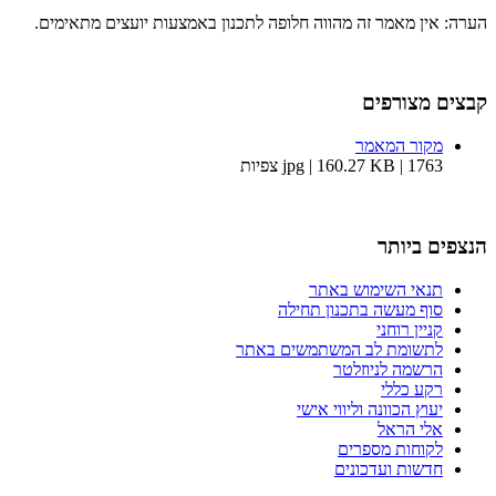
הערה: אין מאמר זה מהווה חלופה לתכנון באמצעות יועצים מתאימים.
קבצים מצורפים
מקור המאמר
jpg | 160.27 KB | 1763 צפיות
הנצפים ביותר
תנאי השימוש באתר
סוף מעשה בתכנון תחילה
קניין רוחני
לתשומת לב המשתמשים באתר
הרשמה לניוזלטר
רקע כללי
יעוץ הכוונה וליווי אישי
אלי הראל
לקוחות מספרים
חדשות ועדכונים