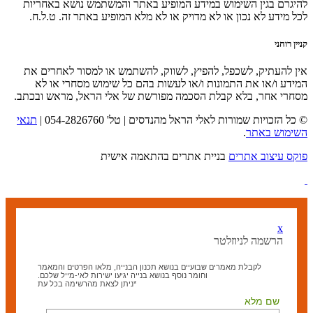
להיגרם בגין השימוש במידע המופיע באתר והמשתמש נושא באחריות
לכל מידע לא נכון או לא מדויק או לא מלא המופיע באתר זה. ט.ל.ח.
קניין רוחני
אין להעתיק, לשכפל, להפיץ, לשווק, להשתמש או למסור לאחרים את
המידע ו/או את התמונות ו/או לעשות בהם כל שימוש מסחרי או לא
מסחרי אחר, בלא קבלת הסכמה מפורשת של אלי הראל, מראש ובכתב.
© כל הזכויות שמורות לאלי הראל מהנדסים | טל' 054-2826760 |
תנאי
השימוש באתר
.
פוקס עיצוב אתרים
בניית אתרים בהתאמה אישית
x
הרשמה לניוזלטר
לקבלת מאמרים שבועיים בנושא תכנון הבנייה, מלאו הפרטים והמאמר
וחומר נוסף בנושא בנייה יגיעו ישירות לאי-מייל שלכם.
*ניתן לצאת מהרשימה בכל עת
שם מלא