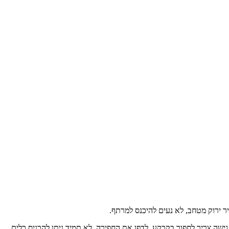
 ירוק מטחב, לא נעים להיכנס למרתף.
גישה צריך לחפור בקרקע, לדפן את החפירה. לא תמיד ניתן להכניס כלים