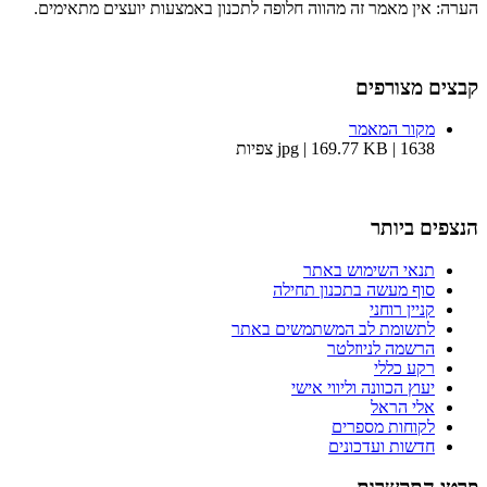
הערה: אין מאמר זה מהווה חלופה לתכנון באמצעות יועצים מתאימים.
קבצים מצורפים
מקור המאמר
jpg | 169.77 KB | 1638 צפיות
הנצפים ביותר
תנאי השימוש באתר
סוף מעשה בתכנון תחילה
קניין רוחני
לתשומת לב המשתמשים באתר
הרשמה לניוזלטר
רקע כללי
יעוץ הכוונה וליווי אישי
אלי הראל
לקוחות מספרים
חדשות ועדכונים