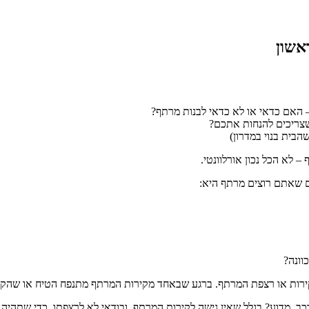
אשון
האם כדאי או לא כדאי לבנות מרתף?
צריכים להנחות אתכם?
בית בנוי במדרון)
 לא הכל נכון אורלוונטי.
 שאתם רוצים מרתף היא:
וונה?
ירות או רצפת המרתף. ברגע שבאחד מקירות המרתף מתנפח הטיח או שהקיר
ב. מדוע? בגלל שאין גישה לקירות המרתף, ובודאי לא לרצפתו. כדי שתהיה 