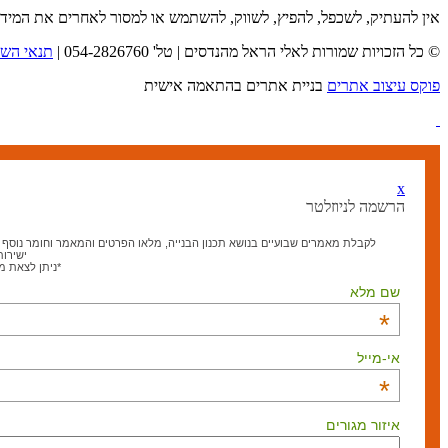
אין להעתיק, לשכפל, להפיץ, לשווק, להשתמש או למסור לאחרים את המיד
© כל הזכויות שמורות לאלי הראל מהנדסים | טל' 054-2826760 |
תנאי השי
פוקס עיצוב אתרים
בניית אתרים בהתאמה אישית
x
הרשמה לניוזלטר
לקבלת מאמרים שבועיים בנושא תכנון הבנייה, מלאו הפרטים והמאמר וחומר נוסף בנ
ישירות
*ניתן לצאת 
שם מלא
*
אי-מייל
*
איזור מגורים