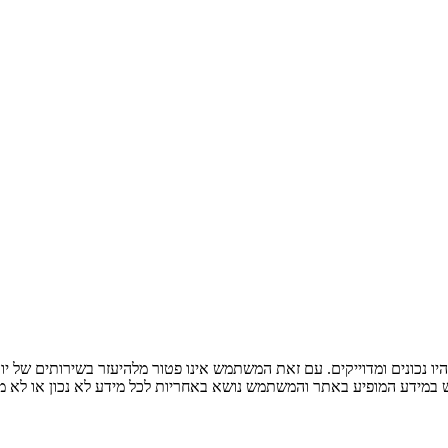
ו נכונים ומדוייקים. עם זאת המשתמש אינו פטור מלהיעזר בשירותים של יו
ש במידע המופיע באתר והמשתמש נושא באחריות לכל מידע לא נכון או לא מד