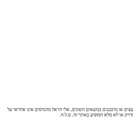
עצים או מתכננים בנושאים השונים, אלי הראל מהנדסים אינו אחראי על
ויק או לא מלא המופיע באתר זה. ט.ל.ח.