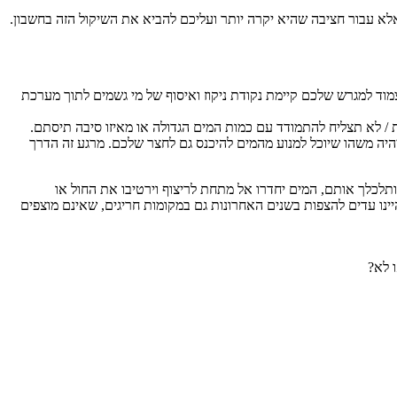
 עבור חציבה שהיא יקרה יותר ועליכם להביא את השיקול הזה בחשבון.
מוד למגרש שלכם קיימת נקודת ניקוז ואיסוף של מי גשמים לתוך מערכת
ית / לא תצליח להתמודד עם כמות המים הגדולה או מאיזו סיבה תיסתם.
יהיה משהו שיוכל למנוע מהמים להיכנס גם לחצר שלכם. מרגע זה הדרך
תלכלך אותם, המים יחדרו אל מתחת לריצוף וירטיבו את החול או
יינו עדים להצפות בשנים האחרונות גם במקומות חריגים, שאינם מוצפים
 לא?