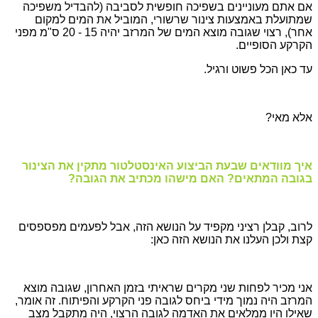
אם אתם מעוניינים בשפיכה חופשית לסביבה (להבדיל משפיכה
שמתועלת באמצעות צינור שרשורי, המוביל את המים למקום
אחר), רצוי שגובה מוצא המים של המרזב יהיה 15 - 20 ס"מ מפני
הקרקע הסופיים.
עד כאן הכל פשוט ורגיל.
אלא מאי?
א
יך מוודאים שבעת הביצוע האינסטלטור מתקין את הצינור
בגובה המתאים? האם מישהו מכתיב את הגובה?
לרוב, קבלן רציני מקפיד על הנושא הזה, אבל לפעמים מפספסים
קצת ולכן העלנו את הנושא הזה כאן:
אני מכיר לפחות שני מקרים שראיתי בזמן האחרון, שגובה מוצא
המרזב היה נמוך מידי ביחס לגובה פני הקרקע והפיתוח. זה אומר,
שאילו היו ממלאים את האדמה לגובה הרצוי, היה מתקבל מצב